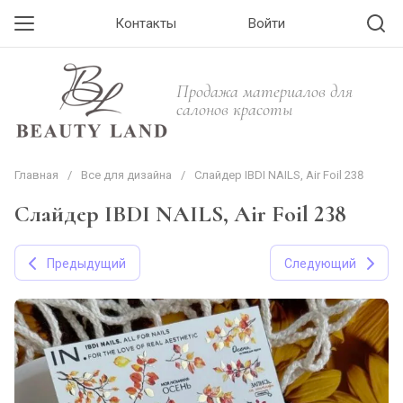
Контакты
Войти
Продажа материалов для
салонов красоты
Главная
/
Все для дизайна
/
Слайдер IBDI NAILS, Air Foil 238
Слайдер IBDI NAILS, Air Foil 238
Предыдущий
Следующий