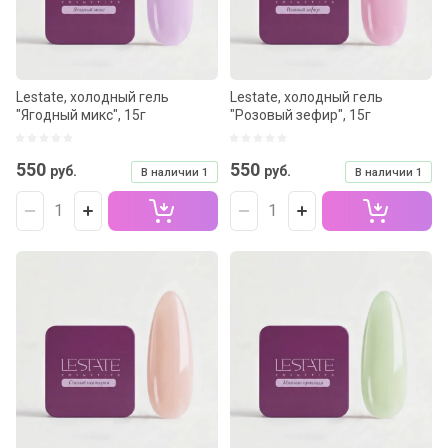
Lestate, холодный гель
Lestate, холодный гель
"Ягодный микс", 15г
"Розовый зефир", 15г
550
550
руб.
руб.
В наличии
1
В наличии
1