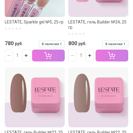
LESTATE, Sparkle gel №5, 25 гр
LESTATE, гель Builder №24, 25
гр
780
800
руб.
руб.
В наличии
1
В наличии
1
LESTATE, гель Builder №23, 25
LESTATE, гель Builder №22, 25