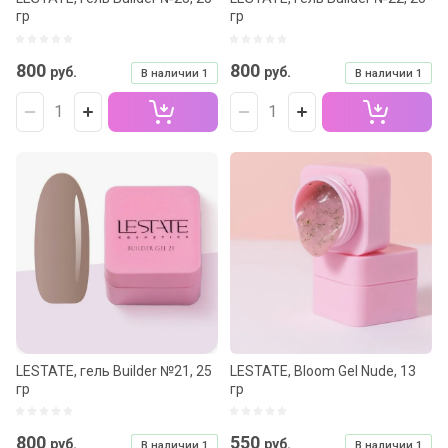
гр
гр
800
800
руб.
руб.
В наличии
1
В наличии
1
LESTATE, гель Builder №21, 25
LESTATE, Bloom Gel Nude, 13
гр
гр
800
550
руб.
руб.
В наличии
1
В наличии
1