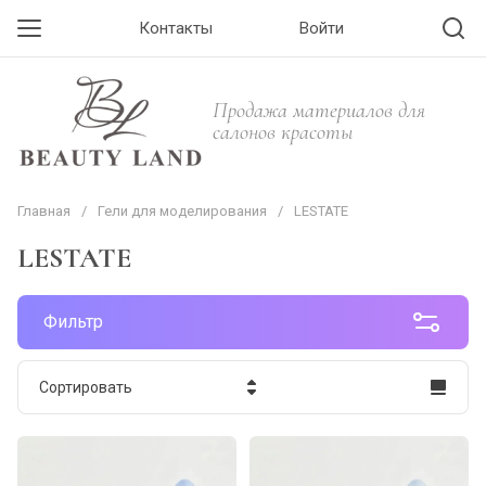
Контакты
Войти
Продажа материалов для
салонов красоты
Главная
/
Гели для моделирования
/
LESTATE
LESTATE
Фильтр
Сортировать
Цена - убывание
Цена - возрастание