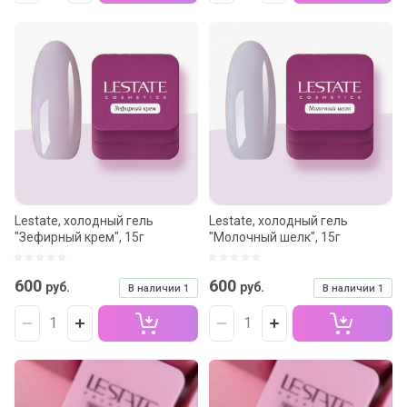
Lestate, холодный гель
Lestate, холодный гель
"Зефирный крем", 15г
"Молочный шелк", 15г
600
600
руб.
руб.
В наличии
1
В наличии
1