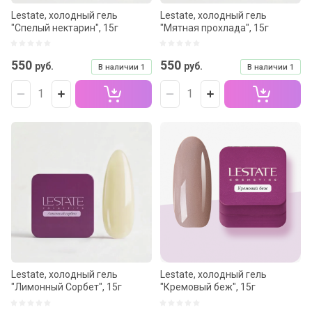
Lestate, холодный гель
Lestate, холодный гель
"Спелый нектарин", 15г
"Мятная прохлада", 15г
550
550
руб.
руб.
В наличии
1
В наличии
1
Lestate, холодный гель
Lestate, холодный гель
"Лимонный Сорбет", 15г
"Кремовый беж", 15г