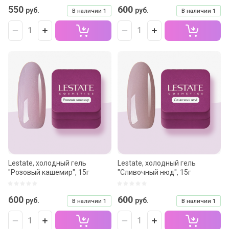
550
600
руб.
руб.
В наличии
1
В наличии
1
Lestate, холодный гель
Lestate, холодный гель
"Розовый кашемир", 15г
"Сливочный нюд", 15г
600
600
руб.
руб.
В наличии
1
В наличии
1