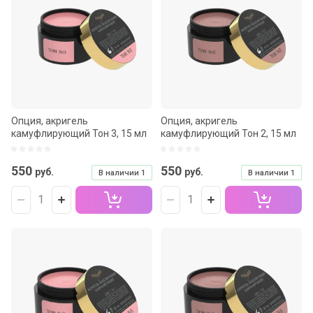
Название - Я-А
Название - А-Я
Опция, акригель
Опция, акригель
камуфлирующий Тон 3, 15 мл
камуфлирующий Тон 2, 15 мл
550
550
руб.
руб.
В наличии
1
В наличии
1