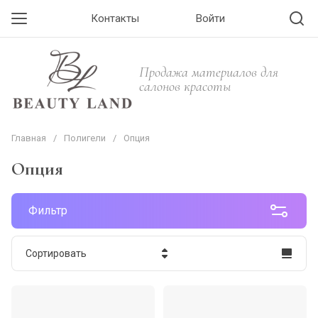
Контакты
Войти
Продажа материалов для
салонов красоты
Главная
/
Полигели
/
Опция
Опция
Фильтр
Сортировать
Цена - убывание
Цена - возрастание