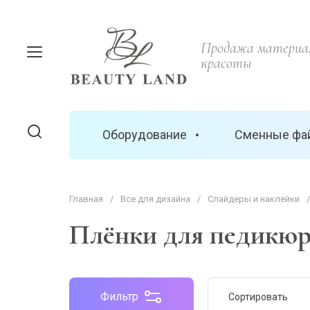
Продажа материал
красоты
Оборудование
Сменные фа
Главная
/
Все для дизайна
/
Cлайдеры и наклейки
/
Плёнки для педикюр
Фильтр
Сортировать