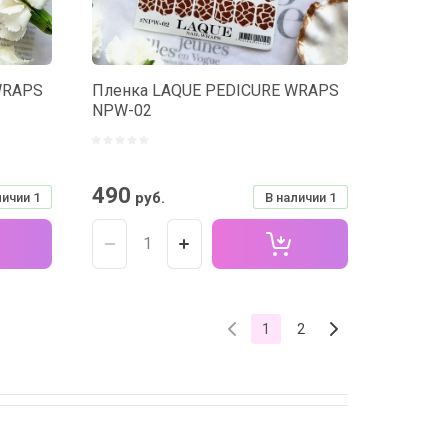
WRAPS
Пленка LAQUE PEDICURE WRAPS
NPW-02
490
руб.
личии
1
В наличии
1
1
2