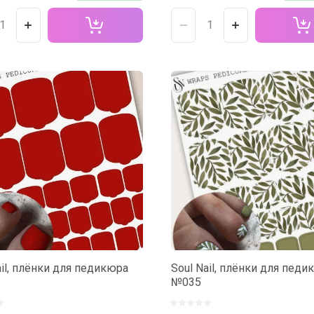
ail, плёнки для педикюра
Soul Nail, плёнки для педи
№035