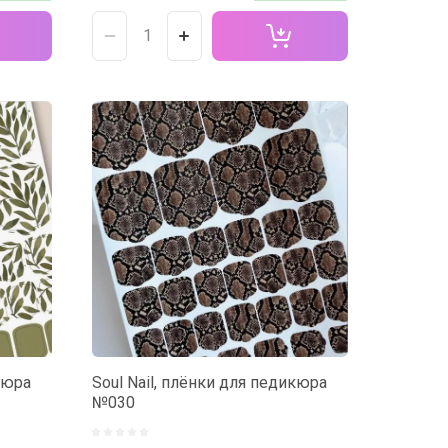
кюра
Soul Nail, плёнки для педикюра
№030