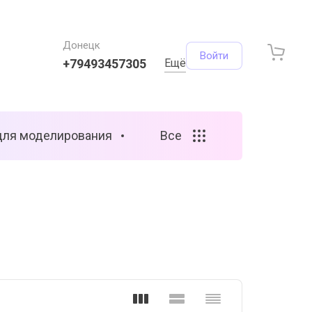
Донецк
Войти
+79493457305
Ещё
для моделирования
Все