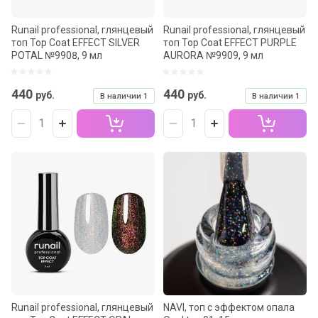
Runail professional, глянцевый
Runail professional, глянцевый
топ Top Сoat EFFECT SILVER
топ Top Сoat EFFECT PURPLE
POTAL №9908, 9 мл
AURORA №9909, 9 мл
440
440
руб.
руб.
В наличии
1
В наличии
1
Runail professional, глянцевый
NAVI, топ с эффектом опала