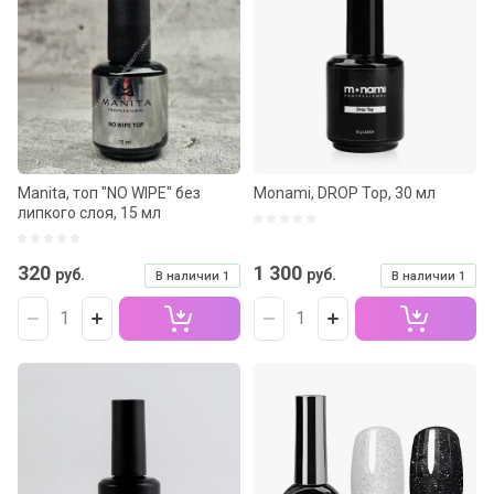
Manita, топ "NO WIPE" без
Monami, DROP Top, 30 мл
липкого слоя, 15 мл
320
1 300
руб.
руб.
В наличии
1
В наличии
1