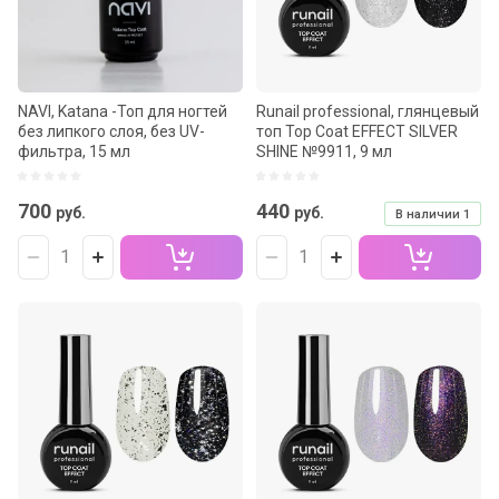
NAVI, Katana -Топ для ногтей
Runail professional, глянцевый
без липкого слоя, без UV-
топ Top Сoat EFFECT SILVER
фильтра, 15 мл
SHINE №9911, 9 мл
700
440
руб.
руб.
В наличии
1