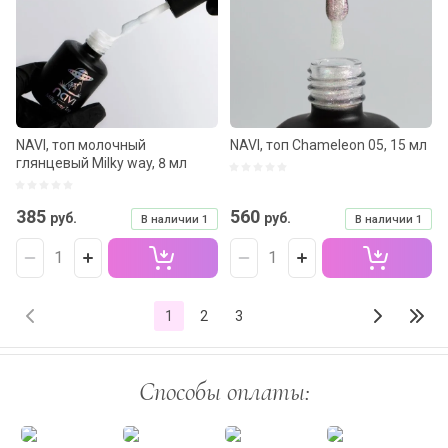
NAVI, топ молочный
NAVI, топ Chameleon 05, 15 мл
глянцевый Milky way, 8 мл
385
560
руб.
руб.
В наличии
1
В наличии
1
1
2
3
Способы оплаты: