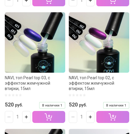
NAVI, топ Pearl top 03, с
NAVI, топ Pearl top 02, с
эффектом жемчужной
эффектом жемчужной
втирки, 15мл
втирки, 15мл
520
520
руб.
руб.
В наличии
1
В наличии
1