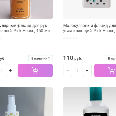
улярный флюид для рук
Молекулярный флюид для
льный, Pink House, 150 мл
увлажняющий, Pink House,
110
уб.
руб.
В наличии
1
В на