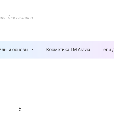
ов для салонов
йлы и основы
Косметика ТМ Aravia
Гели 