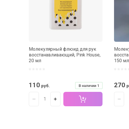
Молекулярный флюид для рук
Молек
восстанавливающий, Pink House,
восста
20 мл
150 мл
110
270
руб.
р
В наличии
1