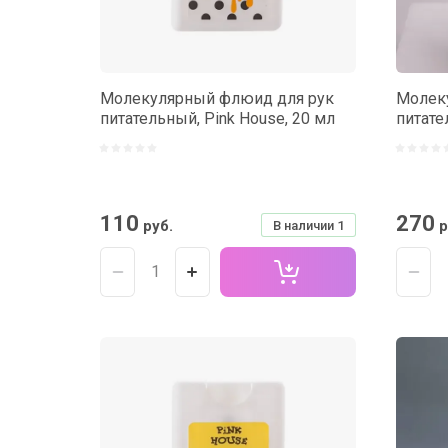
Молекулярный флюид для рук
Молек
питательный, Pink House, 20 мл
питате
110
270
руб.
р
В наличии
1