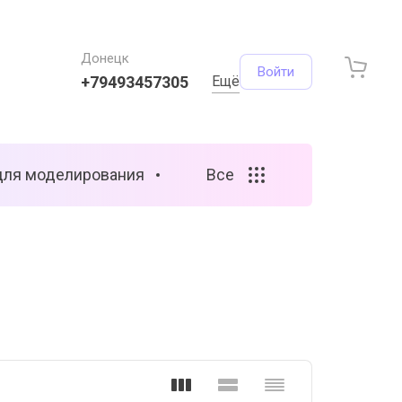
Донецк
Войти
+79493457305
Ещё
для моделирования
Все