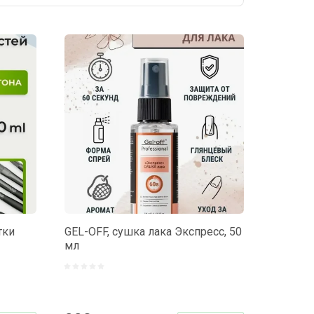
тки
GEL-OFF, сушка лака Экспресс, 50
мл