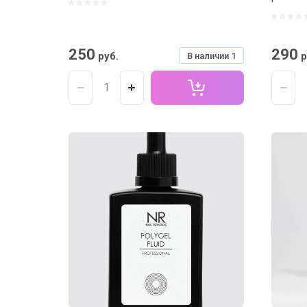
250
290
руб.
р
В наличии
1