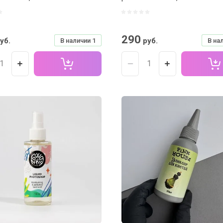
290
уб.
руб.
В наличии
1
В на