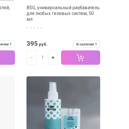
стей,
BSG, универсальный разбавитель
для любых гелевых систем, 50
мл
395
руб.
личии
1
В наличии
1