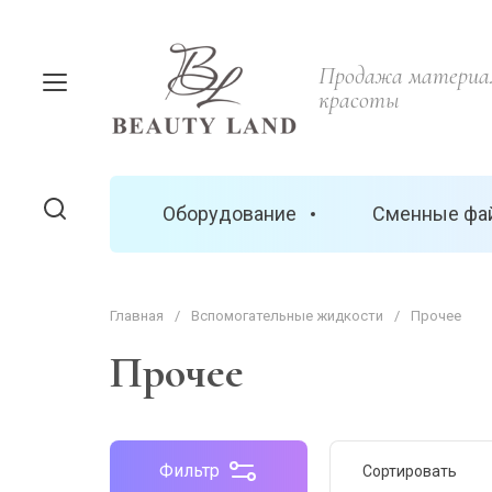
Продажа материал
красоты
Оборудование
Сменные фа
Главная
/
Вспомогательные жидкости
/
Прочее
Прочее
Фильтр
Сортировать