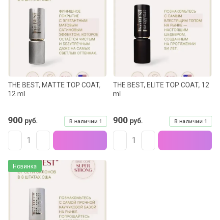
Название - Я-А
Название - А-Я
THE BEST, MATTE TOP COAT,
THE BEST, ELITE TOP COAT, 12
12 ml
ml
900
900
руб.
руб.
В наличии
1
В наличии
1
Новинка