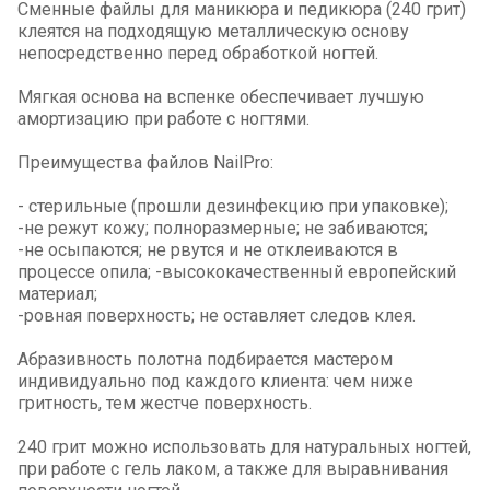
Сменные файлы для маникюра и педикюра (240 грит)
клеятся на подходящую металлическую основу
непосредственно перед обработкой ногтей.
Мягкая основа на вспенке обеспечивает лучшую
амортизацию при работе с ногтями.
Преимущества файлов NailPro:
- стерильные (прошли дезинфекцию при упаковке);
-не режут кожу; полноразмерные; не забиваются;
-не осыпаются; не рвутся и не отклеиваются в
процессе опила; -высококачественный европейский
материал;
-ровная поверхность; не оставляет следов клея.
Абразивность полотна подбирается мастером
индивидуально под каждого клиента: чем ниже
гритность, тем жестче поверхность.
240 грит можно использовать для натуральных ногтей,
при работе с гель лаком, а также для выравнивания