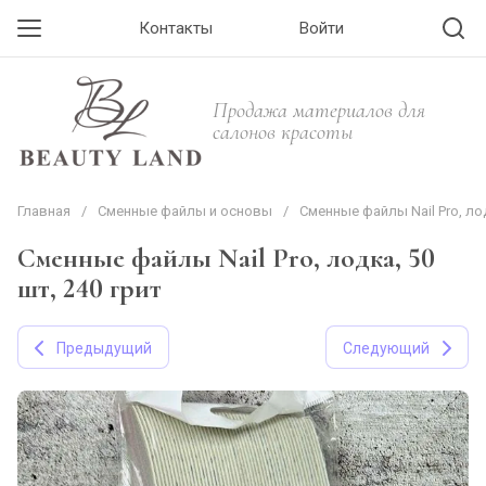
Контакты
Войти
Продажа материалов для
салонов красоты
Главная
/
Сменные файлы и основы
/
Сменные файлы Nail Pro, лод
Сменные файлы Nail Pro, лодка, 50
шт, 240 грит
Предыдущий
Следующий