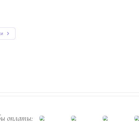
ки
бы оплаты: