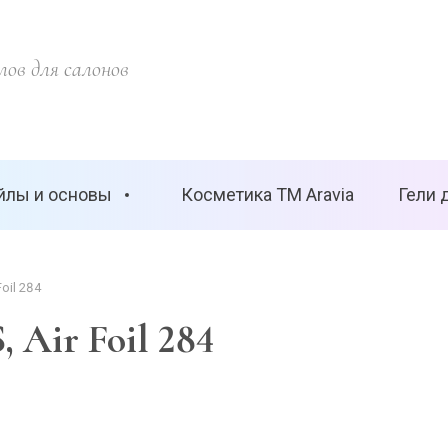
ов для салонов
йлы и основы
Косметика ТМ Aravia
Гели 
oil 284
 Air Foil 284