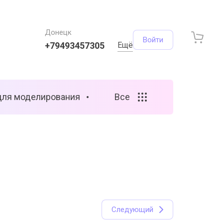
Донецк
Войти
+79493457305
Ещё
для моделирования
Все
Следующий