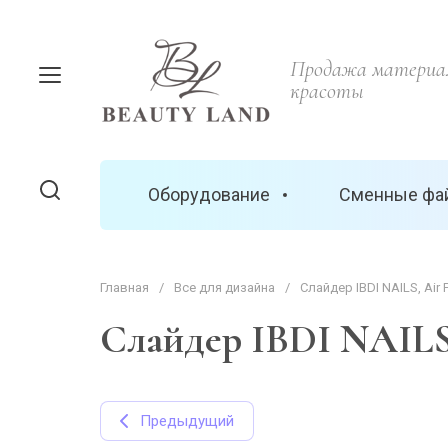
Продажа материал
красоты
Оборудование
Сменные фа
Главная
/
Все для дизайна
/
Слайдер IBDI NAILS, Air F
Слайдер IBDI NAILS,
Предыдущий