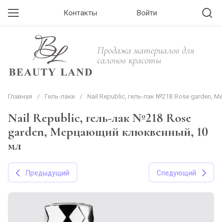
Контакты
Войти
Продажа материалов для
салонов красоты
Главная
/
Гель-лаки
/
Nail Republic, гель-лак №218 Rose garden,
Nail Republic, гель-лак №218 Rose
garden, Мерцающий клюквенный, 10
мл
Предыдущий
Следующий