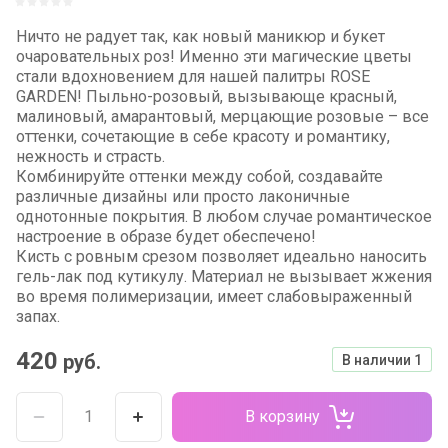
Ничто не радует так, как новый маникюр и букет
очаровательных роз! Именно эти магические цветы
стали вдохновением для нашей палитры ROSE
GARDEN! Пыльно-розовый, вызывающе красный,
малиновый, амарантовый, мерцающие розовые – все
оттенки, сочетающие в себе красоту и романтику,
нежность и страсть.
Комбинируйте оттенки между собой, создавайте
различные дизайны или просто лаконичные
однотонные покрытия. В любом случае романтическое
настроение в образе будет обеспечено!
Кисть с ровным срезом позволяет идеально наносить
гель-лак под кутикулу. Материал не вызывает жжения
во время полимеризации, имеет слабовыраженный
запах.
420
руб.
В наличии
1
В корзину