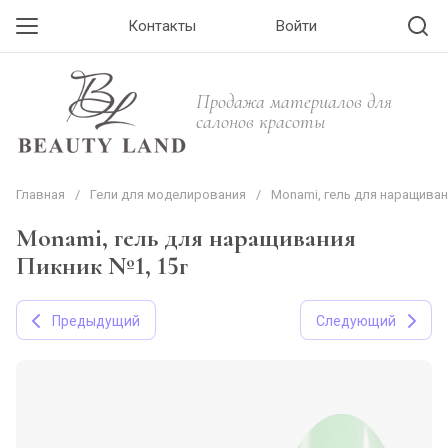
Контакты
Войти
Продажа материалов для
салонов красоты
Главная
/
Гели для моделирования
/
Monami, гель для наращиван
Monami, гель для наращивания
Пикник №1, 15г
Предыдущий
Следующий