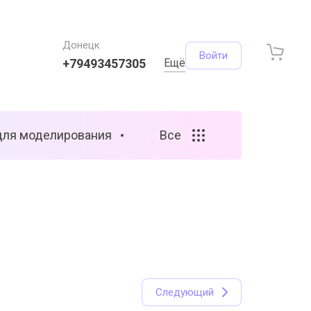
Донецк
Войти
+79493457305
Ещё
для моделирования
Все
Следующий