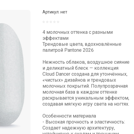
Артикул:
нет
4 молочных оттенка с разными
эффектами
Трендовые цвета, вдохновлённые
палитрой Pantone 2026
Нежность облаков, воздушное сияние
и деликатный блеск — коллекция
Cloud Dancer создана для утончённых,
«чистых» дизайнов и трендовых
молочных покрытий. Полупрозрачная
молочная база в каждом оттенке
раскрывается уникальным эффектом,
создавая мягкую игру света на ногтях.
Особенности материала
- Высокая прочность и эластичность:
Создает надежную архитектуру,
устойчивую к сколам и трещинам.