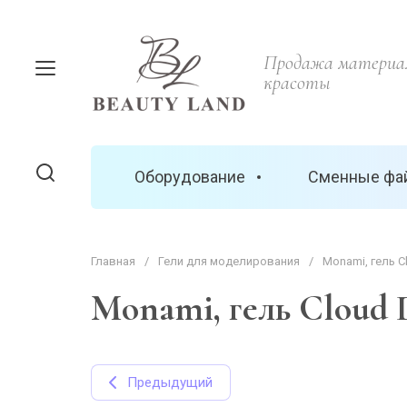
Продажа материал
красоты
Оборудование
Сменные фа
Главная
/
Гели для моделирования
/
Monami, гель C
Monami, гель Cloud 
Предыдущий