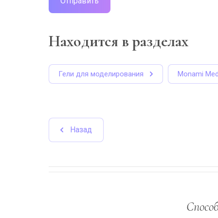
Отправить
Находится в разделах
Гели для моделирования
Monami Me
Назад
Спосо