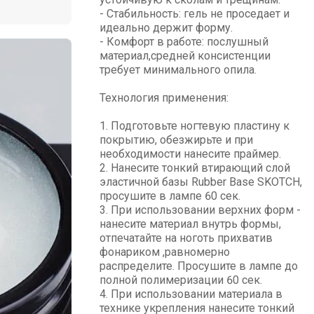
- Стабильность: гель не проседает и
идеально держит форму.
- Комфорт в работе: послушный
материал,средней консистенции
требует минимального опила.
Технология применения:
1. Подготовьте ногтевую пластину к
покрытию, обезжирьте и при
необходимости нанесите праймер.
2. Нанесите тонкий втирающий слой
эластичной базы Rubber Base SKOTCH,
просушите в лампе 60 сек.
3. При использовании верхних форм -
нанесите материал внутрь формы,
отпечатайте на ноготь прихватив
фонариком ,равномерно
распределите. Просушите в лампе до
полной полимеризации 60 сек.
4. При использовании материала в
технике укрепления нанесите тонкий