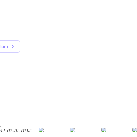
dium
бы оплаты: