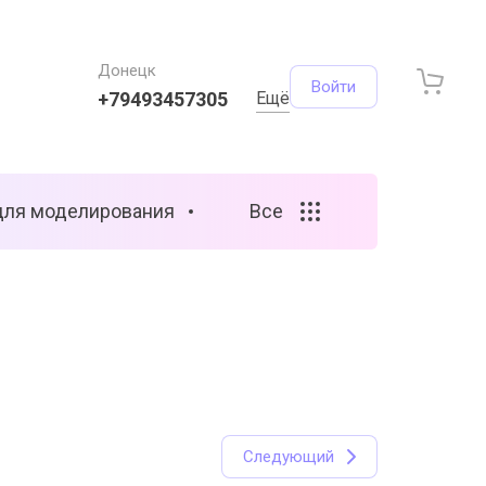
Донецк
Войти
+79493457305
Ещё
для моделирования
Все
Следующий