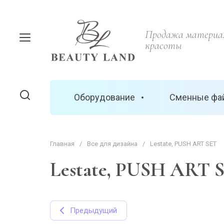
Продажа материал
красоты
Оборудование
Сменные фа
Главная
/
Все для дизайна
/
Lestate, PUSH ART SET
Lestate, PUSH ART 
Предыдущий