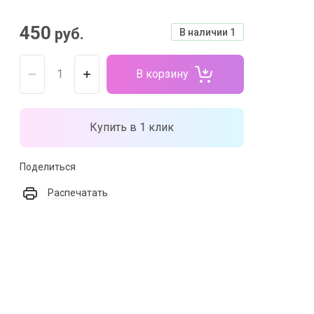
450
руб.
В наличии
1
В корзину
Купить в 1 клик
Поделиться
Распечатать