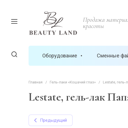
Продажа материал
красоты
Оборудование
Сменные фа
Главная
/
Гель-лаки «Кошачий глаз»
/
Lestate, гель-
Lestate, гель-лак Папа
Предыдущий