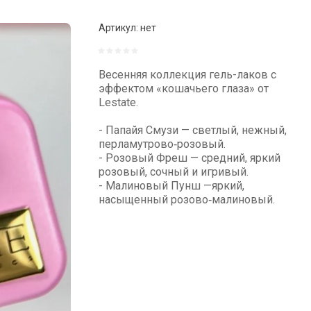
Артикул:
нет
Весенняя коллекция гель-лаков с
эффектом «кошачьего глаза» от
Lestate.
- Папайя Смузи — светлый, нежный,
перламутрово‑розовый.
- Розовый Фреш — средний, яркий
розовый, сочный и игривый.
- Малиновый Пунш —яркий,
насыщенный розово‑малиновый.