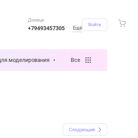
Донецк
Войти
+79493457305
Ещё
для моделирования
Все
Следующий