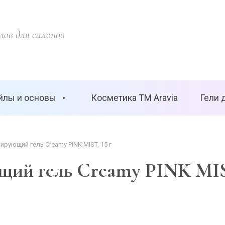
ов для салонов
йлы и основы
Косметика ТМ Aravia
Гели 
лирующий гель Creamy PINK MIST, 15 г
ющий гель Creamy PINK MIS