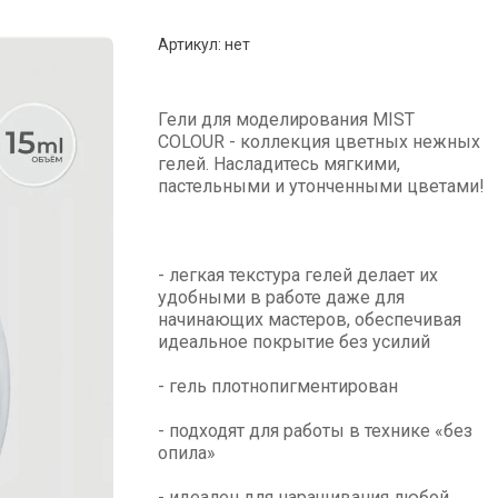
Артикул:
нет
Гели для моделирования MIST
COLOUR - коллекция цветных нежных
гелей. Насладитесь мягкими,
пастельными и утонченными цветами!
- легкая текстура гелей делает их
удобными в работе даже для
начинающих мастеров, обеспечивая
идеальное покрытие без усилий
- гель плотнопигментирован
- подходят для работы в технике «без
опила»
- идеален для наращивания любой