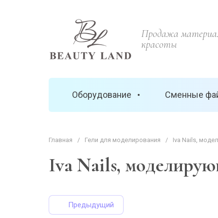
Продажа материал
красоты
Оборудование
Сменные фа
Главная
/
Гели для моделирования
/
Iva Nails, моде
Iva Nails, моделиру
Предыдущий