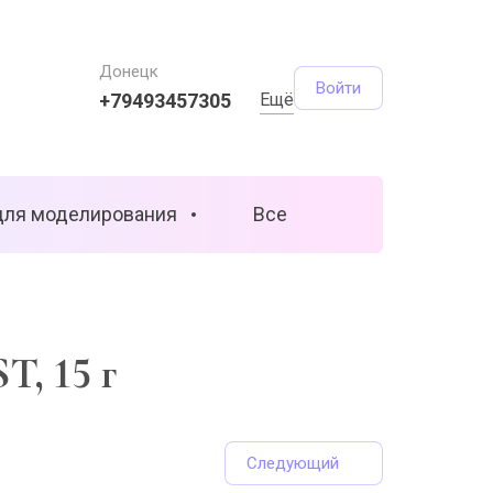
Донецк
Войти
+79493457305
Ещё
для моделирования
Все
T, 15 г
Следующий